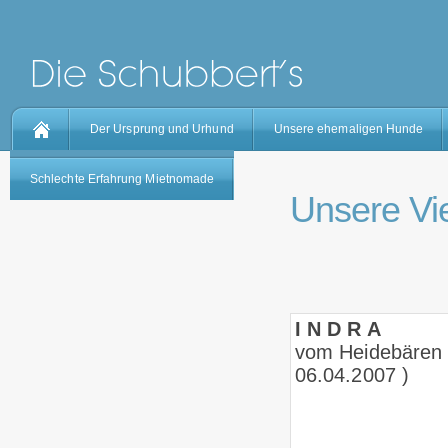
Der Ursprung und Urhund
Unsere ehemaligen Hunde
Schlechte Erfahrung Mietnomade
Unsere Vi
I N D R A
vom Heidebären
06.04.2007 )