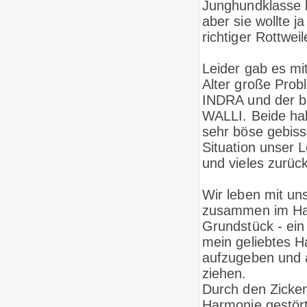
Junghundklasse 
aber sie wollte ja
richtiger Rottwei
Leider gab es m
Alter große Pro
INDRA und der bi
WALLI. Beide ha
sehr böse gebiss
Situation unser 
und vieles zurüc
Wir leben mit u
zusammen im Ha
Grundstück - ein
mein geliebtes 
aufzugeben und 
ziehen.
Durch den Zicken
Harmonie gestört