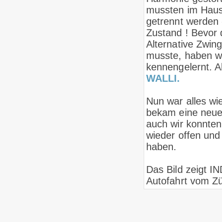
mussten im Haus
getrennt werden 
Zustand ! Bevor 
Alternative Zwin
musste, haben w
kennengelernt. A
WALLI.
Nun war alles wi
bekam eine neue,
auch wir konnten
wieder offen und
haben.
Das Bild zeigt I
Autofahrt vom Z