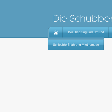
Der Ursprung und Urhund
Schlechte Erfahrung Mietnomade