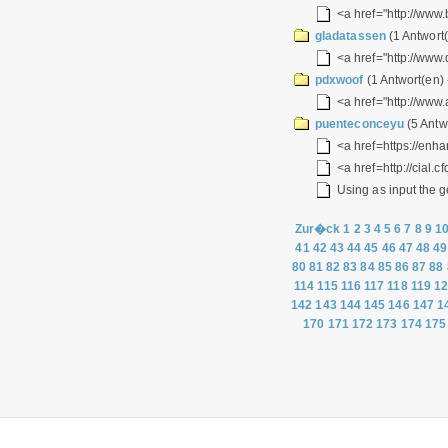
<a href="http://www
gladatassen
(1 Antwort(
<a href="http://www.
pdxwoof
(1 Antwort(en)
<a href="http://ww
puenteconceyu
(5 Antw
<a href=https://enh
<a href=http://cial.c
Using as input the g
Zur�ck
1
2
3
4
5
6
7
8
9
1
41
42
43
44
45
46
47
48
49
80
81
82
83
84
85
86
87
88
114
115
116
117
118
119
1
142
143
144
145
146
147
1
170
171
172
173
174
175